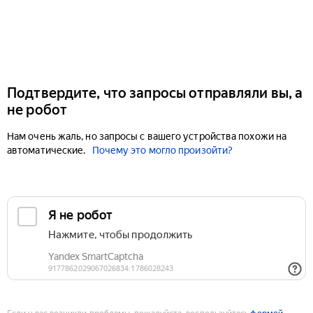
Подтвердите, что запросы отправляли вы, а
не робот
Нам очень жаль, но запросы с вашего устройства похожи на
автоматические.
Почему это могло произойти?